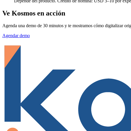
Depende del producto. Crédito de nómina: USD 3–10 por exped
Ve Kosmos en acción
Agenda una demo de 30 minutos y te mostramos cómo digitalizar origi
Agendar demo