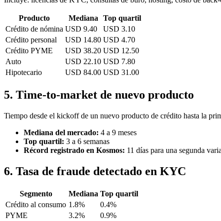
Producto
Mediana
Top quartil
Crédito de nómina
USD 9.40
USD 3.10
Crédito personal
USD 14.80
USD 4.70
Crédito PYME
USD 38.20
USD 12.50
Auto
USD 22.10
USD 7.80
Hipotecario
USD 84.00
USD 31.00
5. Time-to-market de nuevo producto
Tiempo desde el kickoff de un nuevo producto de crédito hasta la prim
Mediana del mercado:
4 a 9 meses
Top quartil:
3 a 6 semanas
Récord registrado en Kosmos:
11 días para una segunda varia
6. Tasa de fraude detectado en KYC
Segmento
Mediana
Top quartil
Crédito al consumo
1.8%
0.4%
PYME
3.2%
0.9%