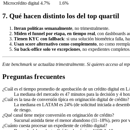
Microcrédito digital
4.7%
1.6%
7. Qué hacen distinto los del top quartil
Iteran políticas semanalmente
, no trimestralmente.
Miden el funnel por etapa, en tiempo real
, con dashboards a
Tienen KYC con fallback
: si una solución biométrica falla, 
Usan score alternativo como complemento
, no como reempla
Su back-office solo ve excepciones
, no expedientes completos
Este benchmark se actualiza trimestralmente. Si quieres acceso al re
Preguntas frecuentes
¿Cuál es el tiempo promedio de aprobación de un crédito digital e
La mediana del mercado es 47 minutos para la decisión y 4 hor
¿Cuál es la tasa de conversión típica en originación digital de crédito?
La mediana en LATAM es 24% (de solicitud iniciada a desembols
de riesgo.
¿Qué canal tiene mejor conversión en originación de crédito?
Sucursal asistida tiene el menor abandono (11–18%), pero po
¿Cuánto cuesta procesar un expediente de crédito digital?