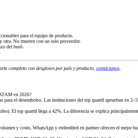
ccionables para el equipo de producto.
hay otra. No mueren con un solo proveedor.
zo del buró.
.
porte completo con desgloses por país y producto,
contáctanos
.
n LATAM en 2026?
as para el desembolso. Las instituciones del top quartil aprueban en 
o). El top quartil llega a 42%. La diferencia se explica principalme
r volumen y costo, WhatsApp y embedded en partner ofrecen el mejor 