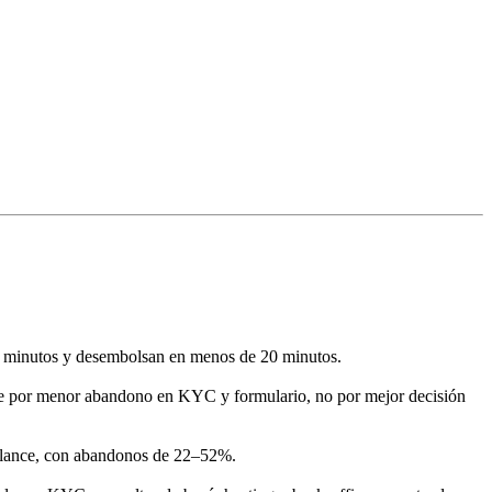
2–5 minutos y desembolsan en menos de 20 minutos.
nte por menor abandono en KYC y formulario, no por mejor decisión
balance, con abandonos de 22–52%.