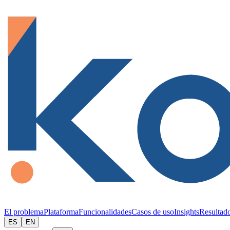
El problema
Plataforma
Funcionalidades
Casos de uso
Insights
Resultad
ES
EN