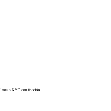
 rota o KYC con fricción.