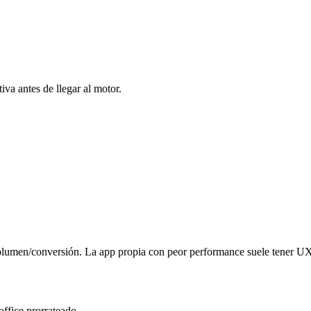
tiva antes de llegar al motor.
umen/conversión. La app propia con peor performance suele tener UX
office prorrateado.