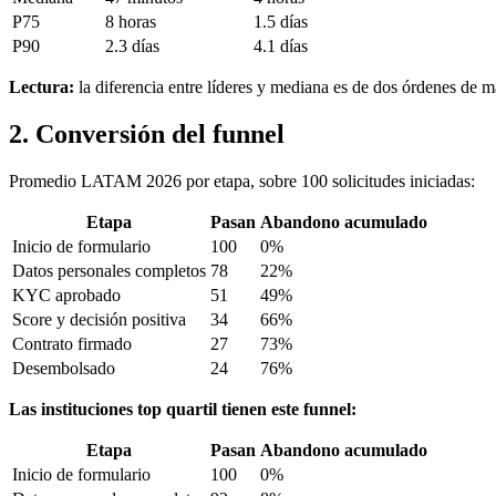
P75
8 horas
1.5 días
P90
2.3 días
4.1 días
Lectura:
la diferencia entre líderes y mediana es de dos órdenes de 
2. Conversión del funnel
Promedio LATAM 2026 por etapa, sobre 100 solicitudes iniciadas:
Etapa
Pasan
Abandono acumulado
Inicio de formulario
100
0%
Datos personales completos
78
22%
KYC aprobado
51
49%
Score y decisión positiva
34
66%
Contrato firmado
27
73%
Desembolsado
24
76%
Las instituciones top quartil tienen este funnel:
Etapa
Pasan
Abandono acumulado
Inicio de formulario
100
0%