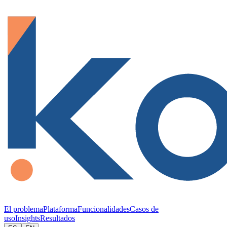
El problema
Plataforma
Funcionalidades
Casos de
uso
Insights
Resultados