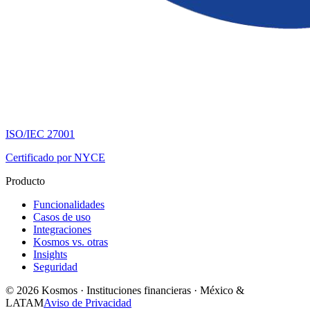
ISO/IEC 27001
Certificado por NYCE
Producto
Funcionalidades
Casos de uso
Integraciones
Kosmos vs. otras
Insights
Seguridad
© 2026 Kosmos · Instituciones financieras · México &
LATAM
Aviso de Privacidad