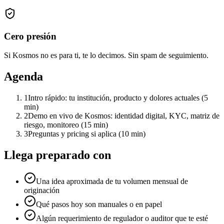
Cero presión
Si Kosmos no es para ti, te lo decimos. Sin spam de seguimiento.
Agenda
1
Intro rápido: tu institución, producto y dolores actuales (5
min)
2
Demo en vivo de Kosmos: identidad digital, KYC, matriz de
riesgo, monitoreo (15 min)
3
Preguntas y pricing si aplica (10 min)
Llega preparado con
Una idea aproximada de tu volumen mensual de
originación
Qué pasos hoy son manuales o en papel
Algún requerimiento de regulador o auditor que te esté