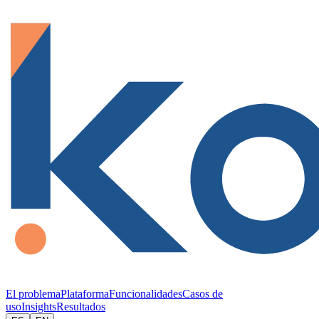
El problema
Plataforma
Funcionalidades
Casos de
uso
Insights
Resultados