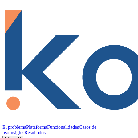
El problema
Plataforma
Funcionalidades
Casos de
uso
Insights
Resultados