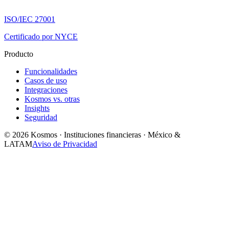
ISO/IEC 27001
Certificado por NYCE
Producto
Funcionalidades
Casos de uso
Integraciones
Kosmos vs. otras
Insights
Seguridad
© 2026 Kosmos · Instituciones financieras · México &
LATAM
Aviso de Privacidad