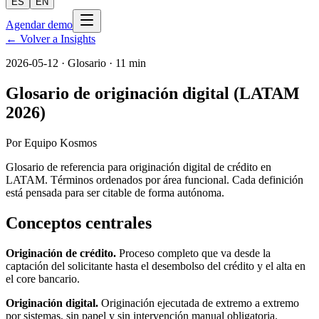
ES
EN
Agendar demo
← Volver a Insights
2026-05-12
·
Glosario
· 11 min
Glosario de originación digital (LATAM
2026)
Por
Equipo Kosmos
Glosario de referencia para originación digital de crédito en
LATAM. Términos ordenados por área funcional. Cada definición
está pensada para ser citable de forma autónoma.
Conceptos centrales
Originación de crédito.
Proceso completo que va desde la
captación del solicitante hasta el desembolso del crédito y el alta en
el core bancario.
Originación digital.
Originación ejecutada de extremo a extremo
por sistemas, sin papel y sin intervención manual obligatoria.