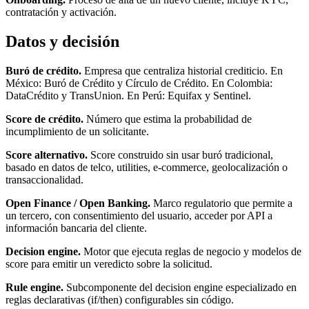
contratación y activación.
Datos y decisión
Buró de crédito.
Empresa que centraliza historial crediticio. En
México: Buró de Crédito y Círculo de Crédito. En Colombia:
DataCrédito y TransUnion. En Perú: Equifax y Sentinel.
Score de crédito.
Número que estima la probabilidad de
incumplimiento de un solicitante.
Score alternativo.
Score construido sin usar buró tradicional,
basado en datos de telco, utilities, e-commerce, geolocalización o
transaccionalidad.
Open Finance / Open Banking.
Marco regulatorio que permite a
un tercero, con consentimiento del usuario, acceder por API a
información bancaria del cliente.
Decision engine.
Motor que ejecuta reglas de negocio y modelos de
score para emitir un veredicto sobre la solicitud.
Rule engine.
Subcomponente del decision engine especializado en
reglas declarativas (if/then) configurables sin código.