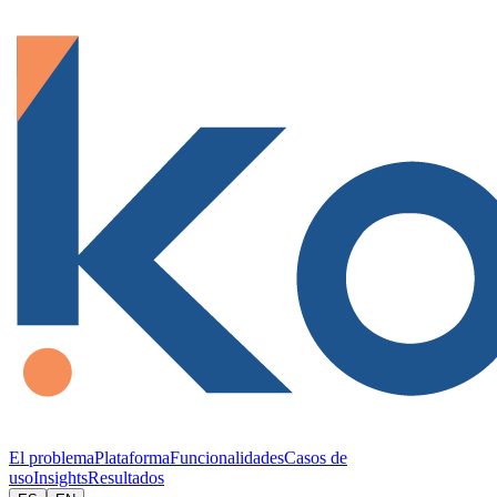
El problema
Plataforma
Funcionalidades
Casos de
uso
Insights
Resultados