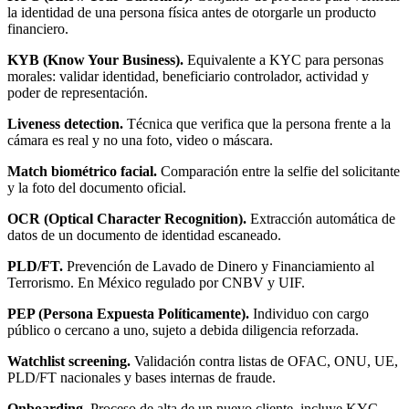
la identidad de una persona física antes de otorgarle un producto
financiero.
KYB (Know Your Business).
Equivalente a KYC para personas
morales: validar identidad, beneficiario controlador, actividad y
poder de representación.
Liveness detection.
Técnica que verifica que la persona frente a la
cámara es real y no una foto, video o máscara.
Match biométrico facial.
Comparación entre la selfie del solicitante
y la foto del documento oficial.
OCR (Optical Character Recognition).
Extracción automática de
datos de un documento de identidad escaneado.
PLD/FT.
Prevención de Lavado de Dinero y Financiamiento al
Terrorismo. En México regulado por CNBV y UIF.
PEP (Persona Expuesta Políticamente).
Individuo con cargo
público o cercano a uno, sujeto a debida diligencia reforzada.
Watchlist screening.
Validación contra listas de OFAC, ONU, UE,
PLD/FT nacionales y bases internas de fraude.
Onboarding.
Proceso de alta de un nuevo cliente, incluye KYC,