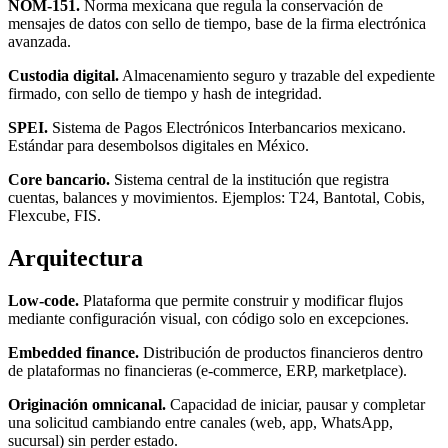
NOM-151.
Norma mexicana que regula la conservación de
mensajes de datos con sello de tiempo, base de la firma electrónica
avanzada.
Custodia digital.
Almacenamiento seguro y trazable del expediente
firmado, con sello de tiempo y hash de integridad.
SPEI.
Sistema de Pagos Electrónicos Interbancarios mexicano.
Estándar para desembolsos digitales en México.
Core bancario.
Sistema central de la institución que registra
cuentas, balances y movimientos. Ejemplos: T24, Bantotal, Cobis,
Flexcube, FIS.
Arquitectura
Low-code.
Plataforma que permite construir y modificar flujos
mediante configuración visual, con código solo en excepciones.
Embedded finance.
Distribución de productos financieros dentro
de plataformas no financieras (e-commerce, ERP, marketplace).
Originación omnicanal.
Capacidad de iniciar, pausar y completar
una solicitud cambiando entre canales (web, app, WhatsApp,
sucursal) sin perder estado.