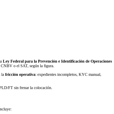
la
Ley Federal para la Prevención e Identificación de Operaciones
a CNBV o el SAT, según la figura.
s la
fricción operativa
: expedientes incompletos, KYC manual,
 PLD/FT sin frenar la colocación.
ncluye: