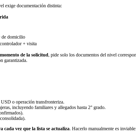
el exige documentación distinta:
rida
 de domicilio
controlador + visita
l momento de la solicitud
, pide solo los documentos del nivel correspon
ón garantizada.
 USD o operación transfronteriza.
eras, incluyendo familiares y allegados hasta 2° grado.
confirmados).
consolidada).
a cada vez que la lista se actualiza
. Hacerlo manualmente es inviable