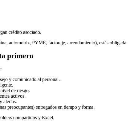
an crédito asociado.
ina, automotriz, PYME, factoraje, arrendamiento), estás obligada.
ita primero
:
sejo y comunicado al personal.
igente.
ivel de riesgo.
entes activos.
 alertas.
ernas preocupantes) entregados en tiempo y forma.
folders compartidos y Excel.