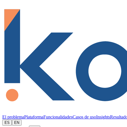
El problema
Plataforma
Funcionalidades
Casos de uso
Insights
Resultad
ES
EN