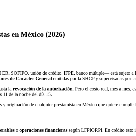
tas en México (2026)
 SOFIPO, unión de crédito, IFPE, banco múltiple— está sujeto a 
iones de Carácter General
emitidas por la SHCP y supervisadas por l
asta la
revocación de la autorización
. Pero el costo real, mes a mes, e
s 11 de la noche del día 15.
gos y originación de cualquier prestamista en México que quiere cumplir
nerables
o
operaciones financieras
según LFPIORPI. En crédito esto i