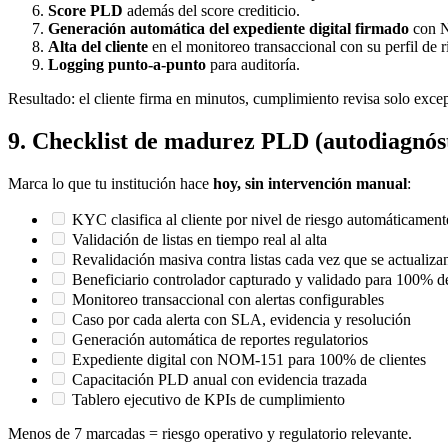
Score PLD
además del score crediticio.
Generación automática del expediente digital firmado
con 
Alta del cliente
en el monitoreo transaccional con su perfil de r
Logging punto-a-punto
para auditoría.
Resultado: el cliente firma en minutos, cumplimiento revisa solo exce
9. Checklist de madurez PLD (autodiagnós
Marca lo que tu institución hace
hoy, sin intervención manual
:
KYC clasifica al cliente por nivel de riesgo automáticament
Validación de listas en tiempo real al alta
Revalidación masiva contra listas cada vez que se actualiza
Beneficiario controlador capturado y validado para 100% 
Monitoreo transaccional con alertas configurables
Caso por cada alerta con SLA, evidencia y resolución
Generación automática de reportes regulatorios
Expediente digital con NOM-151 para 100% de clientes
Capacitación PLD anual con evidencia trazada
Tablero ejecutivo de KPIs de cumplimiento
Menos de 7 marcadas = riesgo operativo y regulatorio relevante.