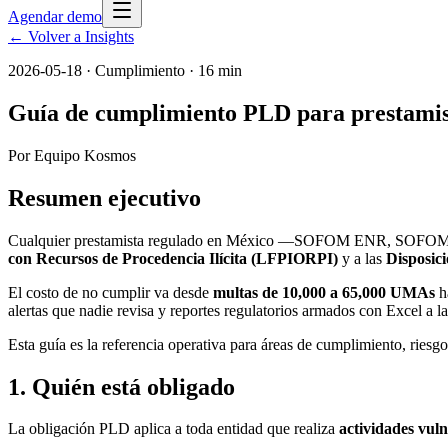
Agendar demo
← Volver a Insights
2026-05-18
·
Cumplimiento
· 16 min
Guía de cumplimiento PLD para prestamis
Por
Equipo Kosmos
Resumen ejecutivo
Cualquier prestamista regulado en México —SOFOM ENR, SOFOM ER,
con Recursos de Procedencia Ilícita (LFPIORPI)
y a las
Disposic
El costo de no cumplir va desde
multas de 10,000 a 65,000 UMAs
h
alertas que nadie revisa y reportes regulatorios armados con Excel a la
Esta guía es la referencia operativa para áreas de cumplimiento, ries
1. Quién está obligado
La obligación PLD aplica a toda entidad que realiza
actividades vul