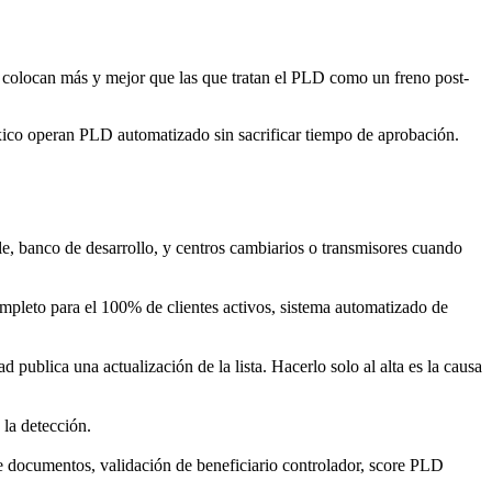
colocan más y mejor que las que tratan el PLD como un freno post-
co operan PLD automatizado sin sacrificar tiempo de aprobación.
 banco de desarrollo, y centros cambiarios o transmisores cuando
pleto para el 100% de clientes activos, sistema automatizado de
 publica una actualización de la lista. Hacerlo solo al alta es la causa
 la detección.
l de documentos, validación de beneficiario controlador, score PLD