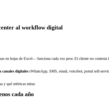
center al workflow digital
sas en hojas de Excel— funciona cada vez peor. El cliente no contesta 
 canales digitales
(WhatsApp, SMS, email, voicebot, portal self-servic
a y qué métricas mirar.
menos cada año