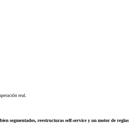
uperación real.
s bien segmentados, reestructuras self-service y un motor de reglas