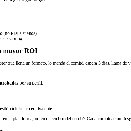
o (no PDFs sueltos).
r de scoring.
con mayor ROI
tor que llena un formato, lo manda al comité, espera 3 días, llama de vuel
aprobadas
por su perfil.
stión telefónica equivalente.
r en la plataforma, no en el cerebro del comité. Cada combinación riesg