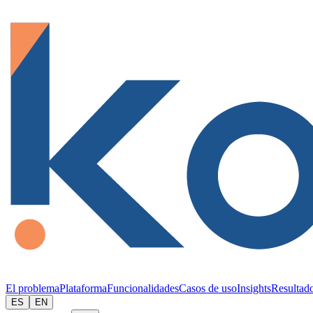
El problema
Plataforma
Funcionalidades
Casos de uso
Insights
Resultad
ES
EN