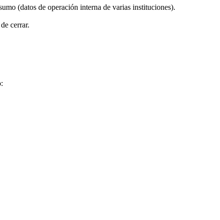
mo (datos de operación interna de varias instituciones).
de cerrar.
o
: