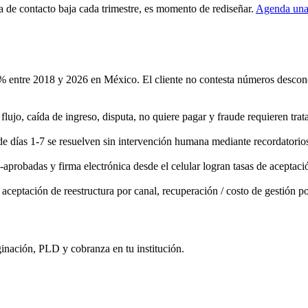
sa de contacto baja cada trimestre, es momento de rediseñar.
Agenda un
entre 2018 y 2026 en México. El cliente no contesta números desconoc
 flujo, caída de ingreso, disputa, no quiere pagar y fraude requieren tr
de días 1-7 se resuelven sin intervención humana mediante recordatorio
-aprobadas y firma electrónica desde el celular logran tasas de aceptaci
de aceptación de reestructura por canal, recuperación / costo de gestión 
nación, PLD y cobranza en tu institución.