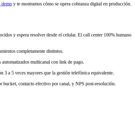
a demo
y te mostramos cómo se opera cobranza digital en producción.
idos y espera resolver desde el celular. El call center 100% humano
atamientos completamente distintos.
s automatizados multicanal con link de pago.
ón 3 a 5 veces mayores que la gestión telefónica equivalente.
por bucket, contacto efectivo por canal, y NPS post-resolución.