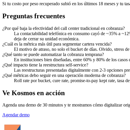
Si tu costo por peso recuperado subió en los últimos 18 meses y tu ta
Preguntas frecuentes
¿Por qué baja la efectividad del call center tradicional en cobranza?
La contactabilidad telefónica en consumo cayó de ~35% a ~12% 
deja de cerrar su unidad económica.
¿Cuál es la métrica más útil para segmentar cartera vencida?
El motivo de atraso, no solo el bucket de días. Olvido, stress de
¿Qué tanto se puede automatizar la cobranza temprana?
En instituciones bien diseñadas, entre 60% y 80% de los casos 
¿Qué impacto tiene la reestructura self-service?
Las reestructuras presentadas digitalmente con 2-3 opciones pre
¿Qué métricas debo seguir en una operación moderna de cobranza?
Roll rate por bucket, cure rate, promise-to-pay kept rate, tasa 
Ve Kosmos en acción
Agenda una demo de 30 minutos y te mostramos cómo digitalizar origi
Agendar demo