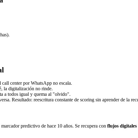
a
has).
al
 call center por WhatsApp no escala.
, la digitalización no rinde.
ta a todos igual y quema al "olvido".
versa. Resultado: reescritura constante de scoring sin aprender de la rec
e marcador predictivo de hace 10 años. Se recupera con
flujos digitale