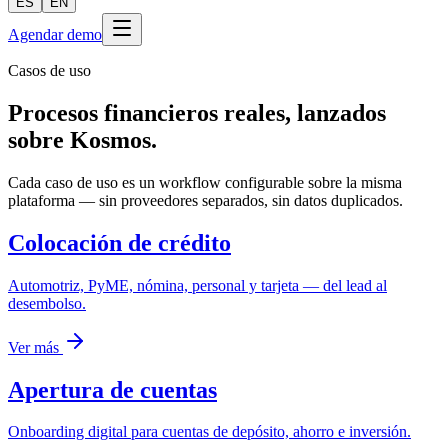
ES
EN
Agendar demo
Casos de uso
Procesos financieros reales, lanzados
sobre Kosmos.
Cada caso de uso es un workflow configurable sobre la misma
plataforma — sin proveedores separados, sin datos duplicados.
Colocación de crédito
Automotriz, PyME, nómina, personal y tarjeta — del lead al
desembolso.
Ver más
Apertura de cuentas
Onboarding digital para cuentas de depósito, ahorro e inversión.