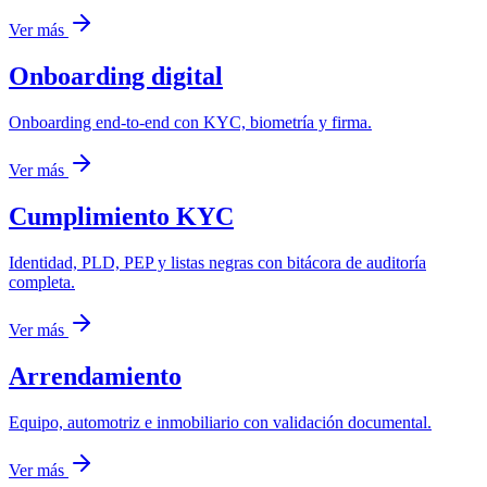
Ver más
Onboarding digital
Onboarding end-to-end con KYC, biometría y firma.
Ver más
Cumplimiento KYC
Identidad, PLD, PEP y listas negras con bitácora de auditoría
completa.
Ver más
Arrendamiento
Equipo, automotriz e inmobiliario con validación documental.
Ver más