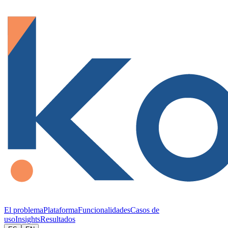
El problema
Plataforma
Funcionalidades
Casos de
uso
Insights
Resultados