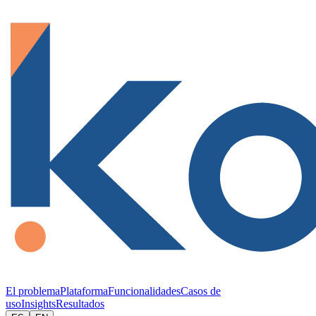
El problema
Plataforma
Funcionalidades
Casos de
uso
Insights
Resultados