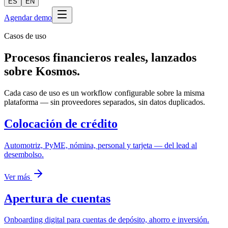
ES
EN
Agendar demo
Casos de uso
Procesos financieros reales, lanzados
sobre Kosmos.
Cada caso de uso es un workflow configurable sobre la misma
plataforma — sin proveedores separados, sin datos duplicados.
Colocación de crédito
Automotriz, PyME, nómina, personal y tarjeta — del lead al
desembolso.
Ver más
Apertura de cuentas
Onboarding digital para cuentas de depósito, ahorro e inversión.