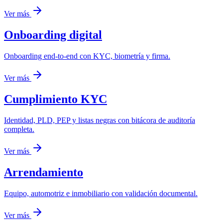
Ver más
Onboarding digital
Onboarding end-to-end con KYC, biometría y firma.
Ver más
Cumplimiento KYC
Identidad, PLD, PEP y listas negras con bitácora de auditoría
completa.
Ver más
Arrendamiento
Equipo, automotriz e inmobiliario con validación documental.
Ver más