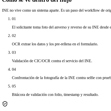
INE
no vive como un sistema aparte. Es un paso del workflow de orig
01
El solicitante toma foto del anverso y reverso de su INE desde el
02
OCR extrae los datos y los pre-rellena en el formulario.
03
Validación de CIC/OCR contra el servicio del INE.
04
Confrontación de la fotografía de la INE contra selfie con prue
05
Bitácora de validación con folio, timestamp y resultado.