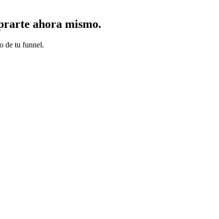
mprarte ahora mismo.
 de tu funnel.