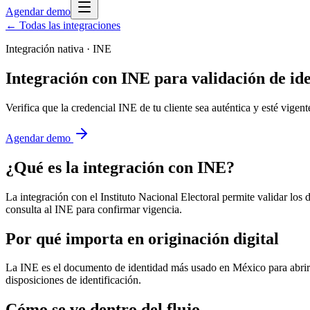
Agendar demo
← Todas las integraciones
Integración nativa ·
INE
Integración con INE para validación de id
Verifica que la credencial INE de tu cliente sea auténtica y esté vige
Agendar demo
¿Qué es la integración con
INE
?
La integración con el Instituto Nacional Electoral permite validar lo
consulta al INE para confirmar vigencia.
Por qué importa en originación digital
La INE es el documento de identidad más usado en México para abrir pr
disposiciones de identificación.
Cómo se ve dentro del flujo