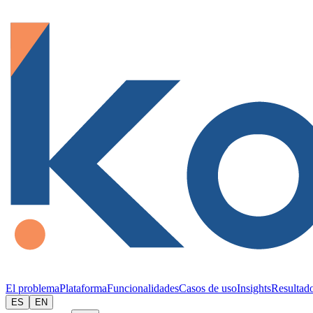
El problema
Plataforma
Funcionalidades
Casos de uso
Insights
Resultad
ES
EN