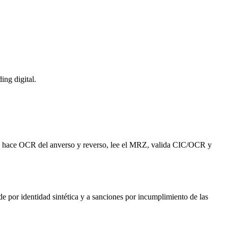
ing digital.
osmos hace OCR del anverso y reverso, lee el MRZ, valida CIC/OCR y
e por identidad sintética y a sanciones por incumplimiento de las