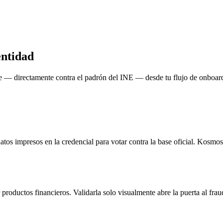
entidad
nte — directamente contra el padrón del INE — desde tu flujo de onboard
s datos impresos en la credencial para votar contra la base oficial. K
oductos financieros. Validarla solo visualmente abre la puerta al fraud