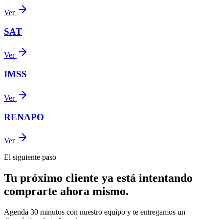
Ver
SAT
Ver
IMSS
Ver
RENAPO
Ver
El siguiente paso
Tu próximo cliente ya está intentando
comprarte ahora mismo.
Agenda 30 minutos con nuestro equipo y te entregamos un