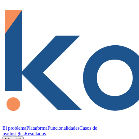
El problema
Plataforma
Funcionalidades
Casos de
uso
Insights
Resultados