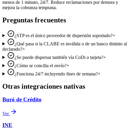
menos de 1 minuto, 24/7. Reduce reclamaciones por demora y
mejora la cobranza temprana.
Preguntas frecuentes
¿STP es el único proveedor de dispersión soportado?
+
¿Qué pasa si la CLABE es inválida o de un banco distinto al
declarado?
+
¿Se puede dispersar también vía CoDi o tarjeta?
+
¿Cómo se concilia el envío?
+
¿Funciona 24/7 incluyendo fines de semana?
+
Otras integraciones nativas
Buró de Crédito
Ver
INE