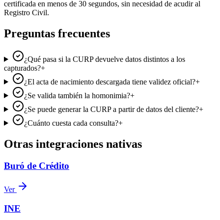
certificada en menos de 30 segundos, sin necesidad de acudir al
Registro Civil.
Preguntas frecuentes
¿Qué pasa si la CURP devuelve datos distintos a los
capturados?
+
¿El acta de nacimiento descargada tiene validez oficial?
+
¿Se valida también la homonimia?
+
¿Se puede generar la CURP a partir de datos del cliente?
+
¿Cuánto cuesta cada consulta?
+
Otras integraciones nativas
Buró de Crédito
Ver
INE