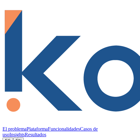
El problema
Plataforma
Funcionalidades
Casos de
uso
Insights
Resultados