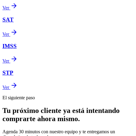
Ver
SAT
Ver
IMSS
Ver
STP
Ver
El siguiente paso
Tu próximo cliente ya está intentando
comprarte ahora mismo.
Agenda 30 minutos con nuestro equipo y te entregamos un